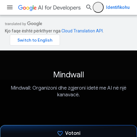
Identifikohu
Kjo faqe është përkthyer nga
Cloud Translation API
.
Mindwall
Mindwall: Organizoni dhe zgjeroni idetë me AI në një
kanavacë.
Votoni