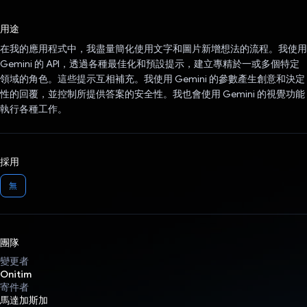
已投票！
用途
在我的應用程式中，我盡量簡化使用文字和圖片新增想法的流程。我使用
Gemini 的 API，透過各種最佳化和預設提示，建立專精於一或多個特定
領域的角色。這些提示互相補充。我使用 Gemini 的參數產生創意和決定
性的回覆，並控制所提供答案的安全性。我也會使用 Gemini 的視覺功能
執行各種工作。
採用
無
團隊
變更者
Onitim
寄件者
馬達加斯加