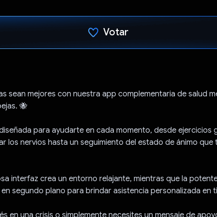
Votar
Votaste
ías sean mejores con nuestra app complementaria de salud m
ejas. 🐝
 diseñada para ayudarte en cada momento, desde ejercicios 
r los nervios hasta un seguimiento del estado de ánimo que 
a interfaz crea un entorno relajante, mientras que la potent
 en segundo plano para brindar asistencia personalizada en t
és en una crisis o simplemente necesites un mensaje de apoy