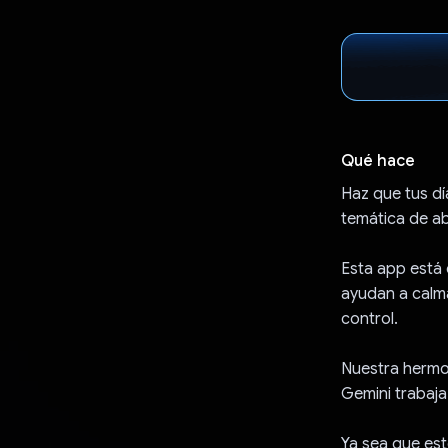
Qué hace
Haz que tus d
temática de ab
Esta app está
ayudan a calma
control.
Nuestra hermos
Gemini trabaja
Ya sea que est