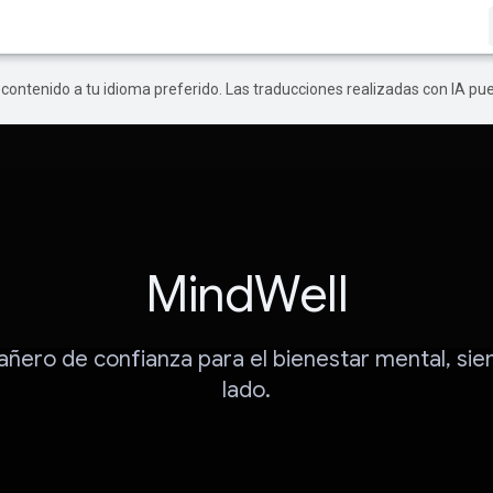
r contenido a tu idioma preferido. Las traducciones realizadas con IA p
MindWell
ñero de confianza para el bienestar mental, sie
lado.