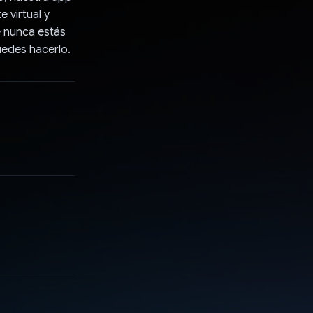
 virtual y
e nunca estás
uedes hacerlo.