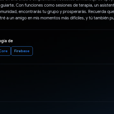
 guiarte. Con funciones como sesiones de terapia, un asistente
omunidad, encontrarás tu grupo y prosperarás. Recuerda qu
tré a un amigo en mis momentos más difíciles, y tú también p
ogía de
Core
Firebase