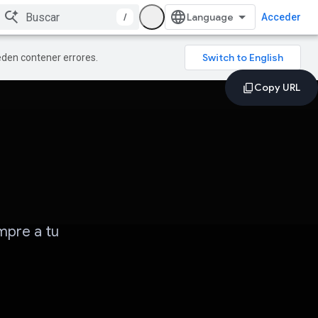
/
Acceder
ueden contener errores.
mpre a tu