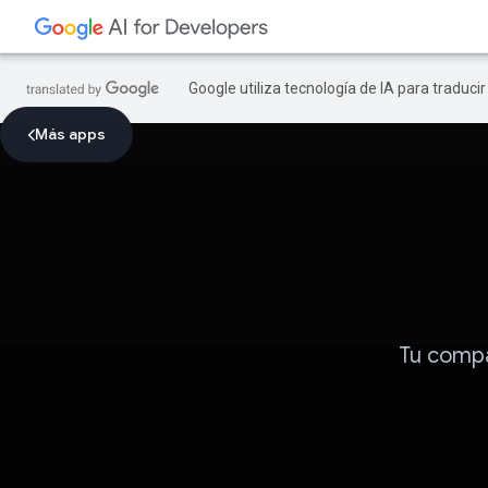
Google utiliza tecnología de IA para traduci
Más apps
Tu compa