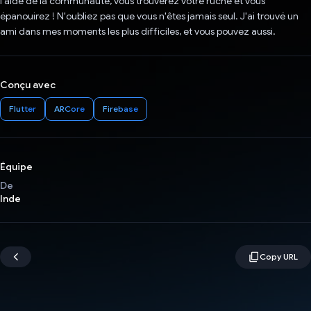
l'aide de la communauté, vous trouverez votre ruche et vous
épanouirez ! N'oubliez pas que vous n'êtes jamais seul. J'ai trouvé un
ami dans mes moments les plus difficiles, et vous pouvez aussi.
Conçu avec
Flutter
ARCore
Firebase
Équipe
De
Inde