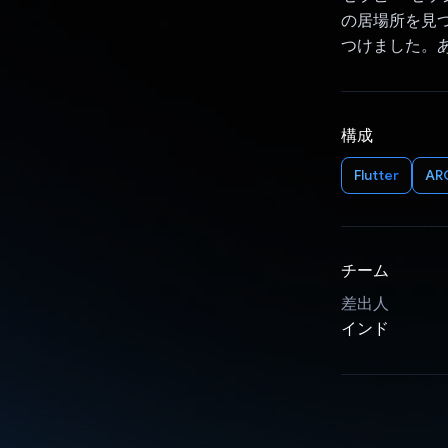
の居場所を見
つけました。
構成
Flutter
AR
チーム
差出人
インド