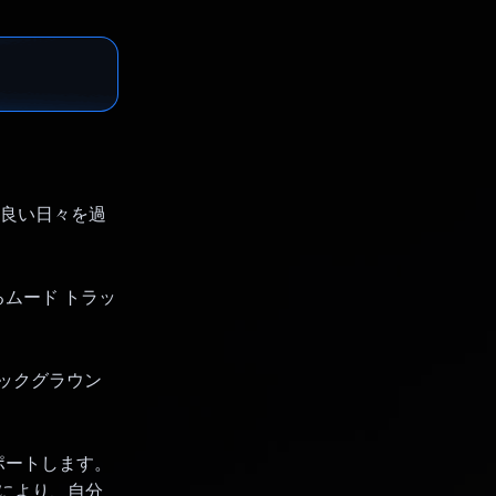
り良い日々を過
ムード トラッ
バックグラウン
ポートします。
能により、自分