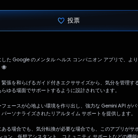
投票
投票済み
した Google のメンタル ヘルス コンパニオン アプリで、よ
🐝
、緊張を和らげるガイド付きエクササイズから、気分を管理する
あらゆる場面でサポートするように設計されています。
フェースが心地よい環境を作り出し、強力な Gemini API が
、パーソナライズされたリアルタイム サポートを提供します。
にある場合でも、気分転換が必要な場合でも、このアプリがサ
ッション、仮想アシスタント、コミュニティ サポートなどの機