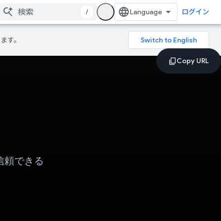
/
ログイン
ります。
信頼できる