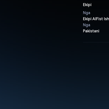
Ekipi
Nga
Ekipi AIFist 
Nga
Pakistani