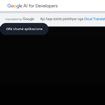
Kjo faqe është përkthyer nga
Cloud Translat
Më shumë aplikacione