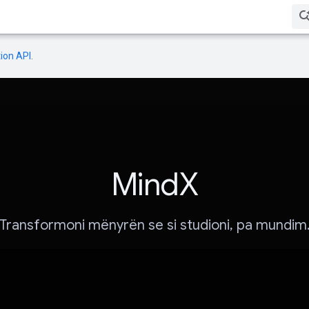
ion API
.
MindX
Transformoni mënyrën se si studioni, pa mundim