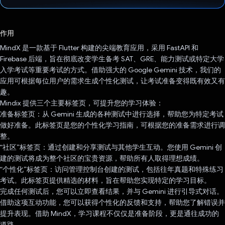
已投票！
作用
MindX 是一款基于 Flutter 构建的尖端教育应用，采用 FastAPI 和
Firebase 后端，旨在彻底改变学生备考 SAT、GRE、能力测试或特定大学
入学考试等重要考试的方式。借助强大的 Google Gemini 技术，我们的
应用可根据每位用户的需求生成个性化测试，让考试准备变得既有效又有
趣。
Mindix 提供三个主要标签页，可提升您的学习体验：
准备标签页：从 Gemini 生成的各种测试中进行选择，帮助您为特定考试
做好准备。此标签页是您的个性化学习指南，可根据您的准备需求进行调
整。
“社区”标签页：通过创建和分享测试与其他学生互动。您使用 Gemini 创
建的测试将成为整个社区的宝贵资源，帮助所有人取得理想成绩。
“个性化”标签页：访问管理控制台创建的测试，包括往年真题和特殊练习
考试。此标签页提供精选的材料，旨在帮助您实现特定的学习目标。
完成任何测试后，您可以立即查看结果，并与 Gemini 进行引导式对话。
借助这项互动功能，您可以获得个性化的反馈和支持，帮助您了解错误并
提升表现。借助 MindX，学习课程不仅仅是准备阶段，更是通往成功的
道路。