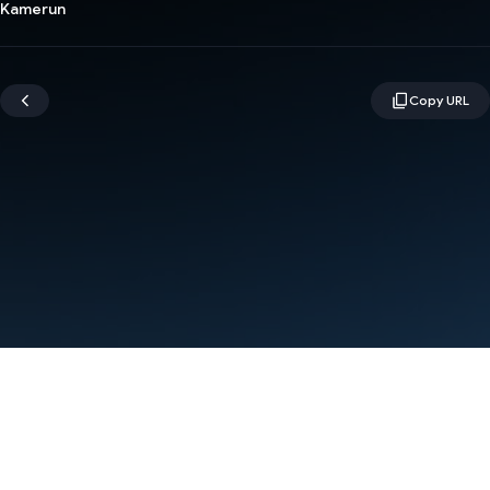
Kamerun