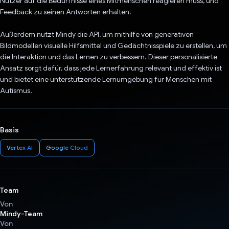
Nutzer auf die Bedürfnisse eines Mitmenschen reagieren muss, und
Feedback zu seinen Antworten erhalten.
Außerdem nutzt Mindy die API, um mithilfe von generativen
Bildmodellen visuelle Hilfsmittel und Gedächtnisspiele zu erstellen, um
die Interaktion und das Lernen zu verbessern. Dieser personalisierte
Ansatz sorgt dafür, dass jede Lernerfahrung relevant und effektiv ist
und bietet eine unterstützende Lernumgebung für Menschen mit
Autismus.
Basis
Vertex AI
Google Cloud
Team
Von
Mindy-Team
Von