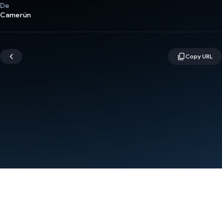
De
Camerún