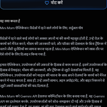
वोट करें
वोट कर दिया है!
यह क्या करता है
Mini Mom ऐप्लिकेशन: विदेशों में रहने वाले लोगों के लिए, वर्चुअल मॉम
विदेशों में रहने वाले कई लोगों को अक्सर अपनी मां की कमी महसूस होती है. उन्हें रोज़ के
कामों को मैनेज करने, मौसम की जानकारी पाने, और परिवार की देखभाल के बिना ट्रैफ़िक में
चलने जैसी चुनौतियों का सामना करना पड़ता है. Mini Mom ऐप्लिकेशन को खास तौर पर
ऐसे लोगों के लिए डिज़ाइन किया गया है.
हमारा ऐप्लिकेशन, उपयोगकर्ता की ज़रूरतों के हिसाब से काम करता है. इसमें उपयोगकर्ता के
हिसाब से रिमाइंडर, मौसम की जानकारी, और ट्रैफ़िक से जुड़ी चेतावनियां मिलती हैं. यह
ऐप्लिकेशन, उपयोगकर्ताओं को मातृत्व की भावना के साथ अपने रोज़मर्रा के कामों को मैनेज
करने में मदद करता है. साथ ही, उन्हें ज़रूरी सामान, अहम अपॉइंटमेंट, और बाहर निकलने से
जुड़ी ज़रूरी सावधानियों की याद दिलाता है.
Mini Mom को Gemini API डेवलपर कॉम्पिटीशन के लिए बनाया गया है. यह Gemini
API का इस्तेमाल करके, उपयोगकर्ताओं को सोच-समझकर दी गई और उनके हिसाब से
बनाई गई सलाह देता है. यह सलाह, मां की तरह देखभाल करने वाले मार्गदर्शन की नकल