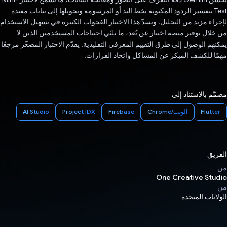
Test بتفسير الردود المكتوبة بخط اليد أو المرسومة وتحويلها إلى بيانات مفيدة
لإجراء مزيد من التحليل. ويسدّ هذا الاختبار الفجوات الكبيرة في تسهيل الاستخدام
من خلال توفير منصة اختبار عن بُعد، ما يلبّي احتياجات المستخدمين الذين لا
يمكنهم الوصول إلى طرق التقييم المعرفي التقليدية. يقدّم الاختبار المصغّر مرجعًا
مهمًا للكشف المبكر عن المشاكل واتخاذ القرارات.
مصمَّم بالاستناد إلى
Flutter
الويب/Chrome
Firebase
Project IDX
AI Studio
الفريق
من
One Creative Studio
من
الولايات المتحدة