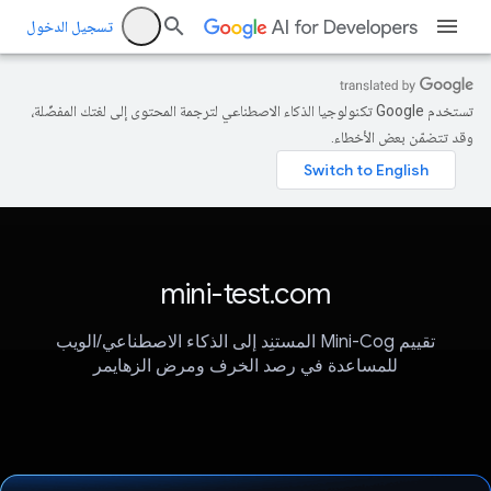
تسجيل الدخول
تستخدم Google تكنولوجيا الذكاء الاصطناعي لترجمة المحتوى إلى لغتك المفضّلة،
وقد تتضمّن بعض الأخطاء.
mini-test.com
تقييم Mini-Cog المستنِد إلى الذكاء الاصطناعي/الويب
للمساعدة في رصد الخرف ومرض الزهايمر