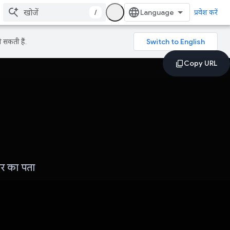
/
प्रवेश करें
 सकती हैं.
र का पता