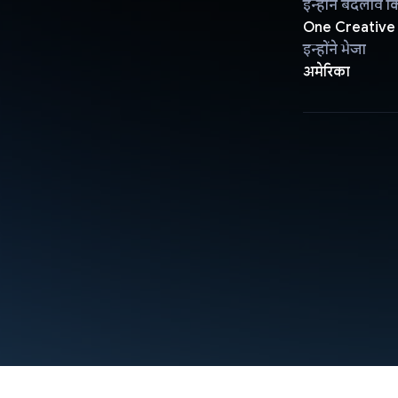
इन्होंने बदलाव क
One Creative
इन्होंने भेजा
अमेरिका