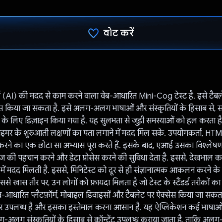
वोट करें
वोट कर दिया है!
AI) की मदद से काम करने वाला वेब-आधारित Mini-Cog टेस्ट है. इसे टैबले
स किया जा सकता है. इसे अलग-अलग भाषाओं और संस्कृतियों के हिसाब से, संज्ञ
लिए डिज़ाइन किया गया है. यह सुलभता से जुड़ी समस्याओं को हल करता है,
ज़ाइमर के शुरुआती लक्षणों का पता लगाने में मदद मिल सके. उपयोगकर्ता, H
 करने का एक छोटा सा अभ्यास पूरा करते हैं. इसके बाद, एआई उसका विश्लेषण
 की पहचान करने और डेटा प्रोसेस करने की सुविधा देता है. इससे, देखभाल कर
में मदद मिलती है. इससे, मिनिटेस्ट को दूर से ही संज्ञानात्मक आकलन करने क
ससे खास तौर पर, उन लोगों को फ़ायदा मिलता है जो टेस्ट के स्टैंडर्ड तरीकों का
-आधारित प्लैटफ़ॉर्म, मोबाइल डिवाइसों और टैबलेट पर ऐक्सेस किया जा सक
ने पर उपलब्ध है और इसका इस्तेमाल करना आसान है. यह ऐप्लिकेशन कई भाषाओं म
ग-अलग संस्कृतियों के हिसाब से कॉन्टेंट उपलब्ध कराया जाता है, ताकि अल