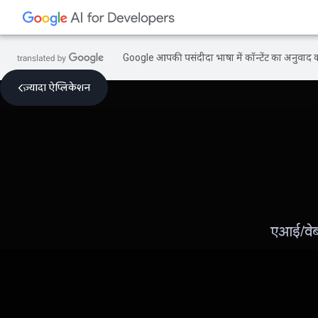
Google आपकी पसंदीदा भाषा में कॉन्टेंट का अनुवाद कर
ज़्यादा ऐप्लिकेशन
एआई/वेब