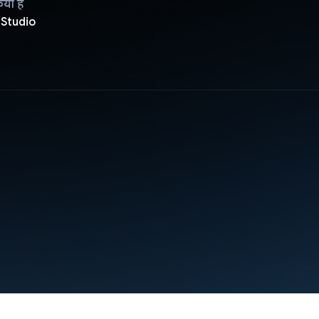
िया है
 Studio