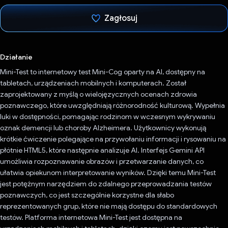
Zagłosuj
Głos oddany
Działanie
Mini-Test to internetowy test Mini-Cog oparty na AI, dostępny na
tabletach, urządzeniach mobilnych i komputerach. Został
zaprojektowany z myślą o wielojęzycznych ocenach zdrowia
poznawczego, które uwzględniają różnorodność kulturową. Wypełnia
luki w dostępności, pomagając rodzinom w wczesnym wykrywaniu
oznak demencji lub choroby Alzheimera. Użytkownicy wykonują
krótkie ćwiczenie polegające na przywołaniu informacji i rysowaniu na
płótnie HTML5, które następnie analizuje AI. Interfejs Gemini API
umożliwia rozpoznawanie obrazów i przetwarzanie danych, co
ułatwia opiekunom interpretowanie wyników. Dzięki temu Mini-Test
jest potężnym narzędziem do zdalnego przeprowadzania testów
poznawczych, co jest szczególnie korzystne dla słabo
reprezentowanych grup, które nie mają dostępu do standardowych
testów. Platforma internetowa Mini-Test jest dostępna na