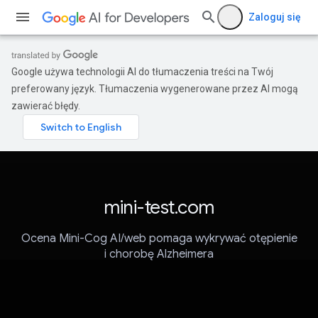
Zaloguj się
Google używa technologii AI do tłumaczenia treści na Twój
preferowany język. Tłumaczenia wygenerowane przez AI mogą
zawierać błędy.
mini-test.com
Ocena Mini-Cog AI/web pomaga wykrywać otępienie
i chorobę Alzheimera