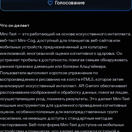
Голосование
Проголосовал!
Что он делает
Mini-Test — это работающий на основе искусственного интеллекта,
веб-тест Mini-Cog, доступный для планшетов, веб-сайтов или
мобильных устройств, предназначенный для культурно
инклюзивной, многоязычной оценки когнитивного здоровья. Он
устраняет пробелы в доступности, помогая семьям обнаруживать
ранние признаки деменции или болезни Альцгеймера.
Пользователи выполняют короткое упражнение по
воспроизведению и рисованию на холсте HTML5, которое затем
анализирует искусственный интеллект. API Gemini обеспечивает
распознавание изображений и обработку данных, помогая лицам,
осуществляющим уход, понимать результаты. Это делает Mini-Test
мощным инструментом для удаленного проведения когнитивных
оценок, особенно полезным для малопредставленных групп
населения, не имеющих доступа к стандартным методам
тестирования. Веб-платформа Mini-Test доступна на мобильных
устройствах и планшетах, что делает ее широкодоступной и