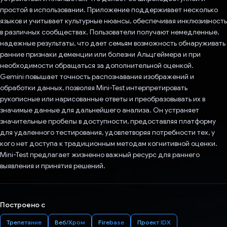
простой в использовании. Приложение поддерживает несколько
языков и учитывает культурные нюансы, обеспечивая инклюзивность
в различных сообществах. Пользователи получают немедленные,
надежные результаты, что дает семьям возможность обнаруживать
ранние признаки деменции или болезни Альцгеймера и при
необходимости обращаться за дополнительной оценкой.
Gemini повышает точность распознавания изображений и
обработки данных, позволяя Mini-Test интерпретировать
рукописные или нарисованные ответы и преобразовывать их в
значимые данные для дальнейшего анализа. Он устраняет
значительные пробелы в доступности, предоставляя платформу
для удаленного тестирования, удовлетворяя потребности тех, у
кого нет доступа к традиционным методам когнитивной оценки.
Mini-Test предлагает жизненно важный ресурс для раннего
выявления и принятия решений.
Построено с
Трепетание
Веб/Хром
Firebase
Проект IDX