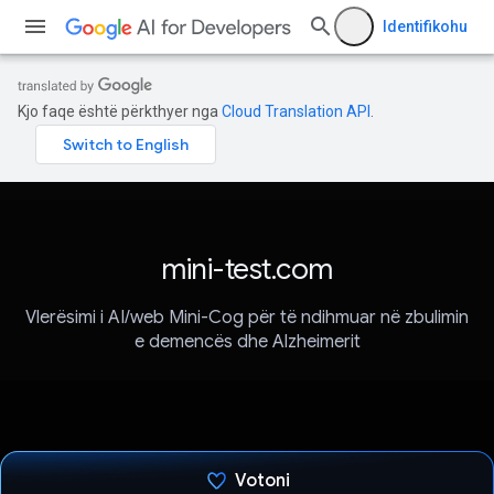
Identifikohu
Kjo faqe është përkthyer nga
Cloud Translation API
.
mini-test.com
Vlerësimi i AI/web Mini-Cog për të ndihmuar në zbulimin
e demencës dhe Alzheimerit
Votoni