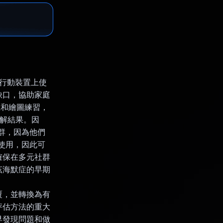
頁或行動裝置上使
缺口，協助家庭
想和繪圖練習，
瞭解結果。因
族群，因為他們
上使用，因此可
確保在多元社群
茲海默症的早期
回覆，並轉換為有
評估方法的重大
早發現問題和做