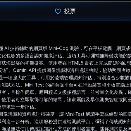
投票
已投票！
t 是一種 AI 技術輔助的網頁版 Mini-Cog 測驗，可在平板電腦、網
文化包容的多語言認知健康評估。這項工具可彌補無障礙功能的
茲海默症的初期徵兆。使用者在 HTML5 畫布上完成簡短的回
行分析。Gemini API 提供圖像辨識和資料處理功能，協助照護者
Test 是一項強大的工具，可用於遠端管理認知評估，特別適合少數
測試方法。Mini-Test 的網頁版平台可在行動裝置和平板電腦
用者，且操作簡單。應用程式支援多種語言，並考量文化差異，
。使用者可立即取得可靠的結果，讓家屬能及早偵測失智症或阿
要尋求進一步評估。
強化圖像辨識和資料處理精確度，讓 Mini-Test 解讀手寫或繪製的
以利進一步分析。這項服務提供遠端測試平台，彌補了傳統認知
，滿足無法使用傳統認知評估方法的使用者需求。迷你測試是及