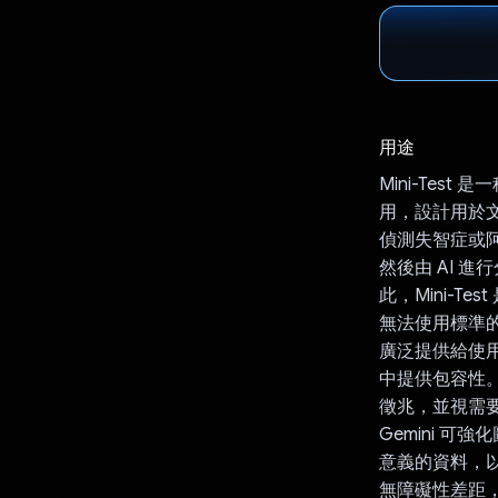
用途
Mini-Tes
用，設計用於
偵測失智症或阿
然後由 AI 進
此，Mini-
無法使用標準的
廣泛提供給使
中提供包容性
徵兆，並視需
Gemini 可
意義的資料，
無障礙性差距