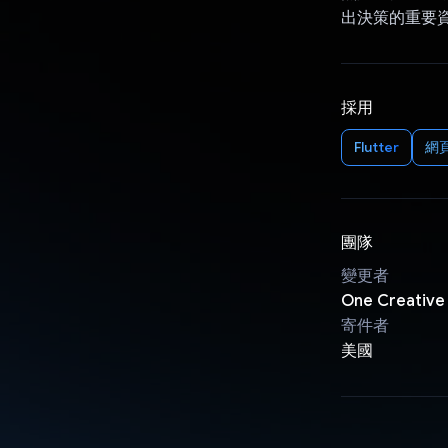
出決策的重要
採用
Flutter
網頁
團隊
變更者
One Creative
寄件者
美國