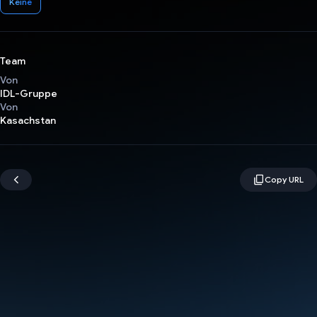
Keine
Team
Von
IDL-Gruppe
Von
Kasachstan