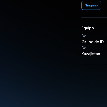
Ninguno
Equipo
De
Grupo de IDL
De
Kazajistán