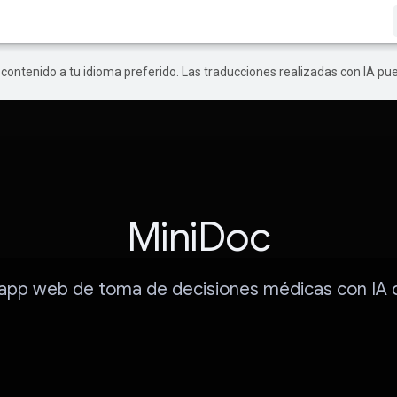
r contenido a tu idioma preferido. Las traducciones realizadas con IA p
MiniDoc
 app web de toma de decisiones médicas con IA 