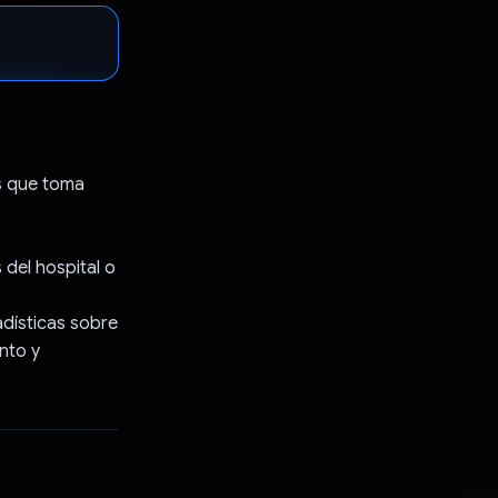
s que toma
 del hospital o
tadísticas sobre
nto y