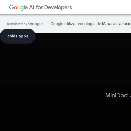
Google utiliza tecnología de IA para traduci
Más apps
MiniDoc: