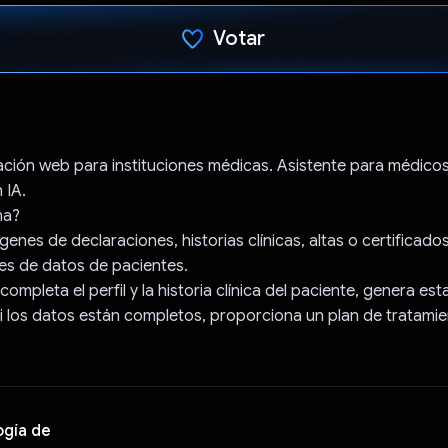
Votar
Votaste
ación web para instituciones médicas. Asistente para médico
 IA.
na?
enes de declaraciones, historias clínicas, altas o certificados
es de datos de pacientes.
 completa el perfil y la historia clínica del paciente, genera es
 si los datos están completos, proporciona un plan de tratamie
ogía de