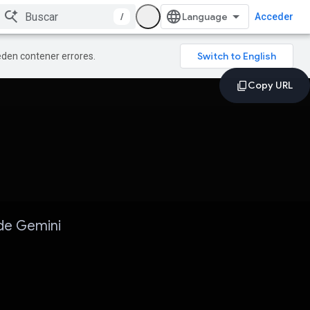
/
Acceder
ueden contener errores.
de Gemini