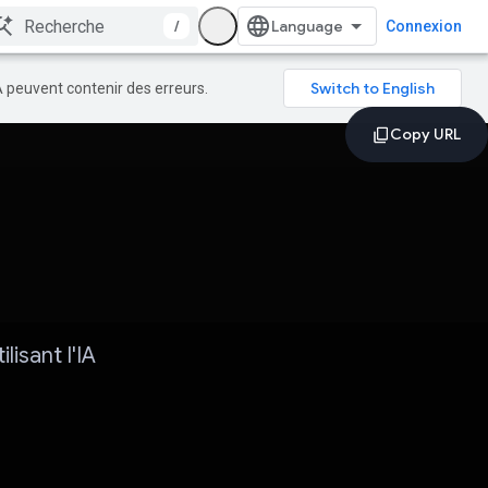
/
Connexion
A peuvent contenir des erreurs.
isant l'IA