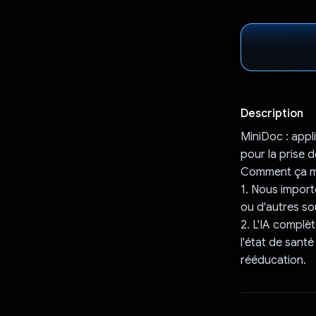
Description
MiniDoc : appl
pour la prise de
Comment ça m
1. Nous import
ou d'autres so
2. L'IA complèt
l'état de santé
rééducation.