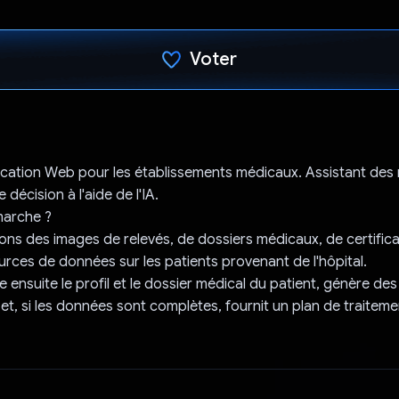
Voter
J'ai voté !
ication Web pour les établissements médicaux. Assistant des
 décision à l'aide de l'IA.
arche ?
ons des images de relevés, de dossiers médicaux, de certifica
urces de données sur les patients provenant de l'hôpital.
e ensuite le profil et le dossier médical du patient, génère de
 et, si les données sont complètes, fournit un plan de traiteme