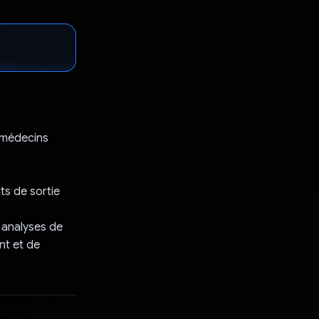
 médecins
ts de sortie
s analyses de
nt et de