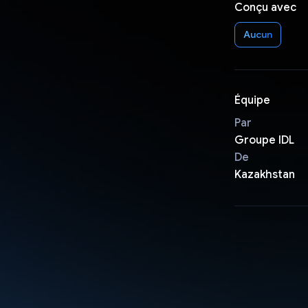
Conçu avec
Aucun
Équipe
Par
Groupe IDL
De
Kazakhstan