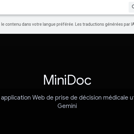
re le contenu dans votre langue préférée. Les traductions générées par I
MiniDoc
 application Web de prise de décision médicale util
Gemini