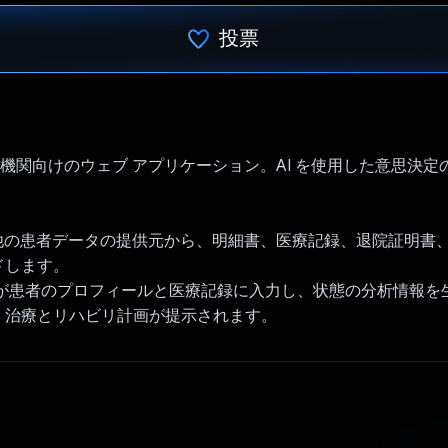
投票
投票済み
 - 医療機関向けのウェブ アプリケーション。AI を使用した意思決
。
の他の患者データの提供元から、明細書、医療記録、退院証明書
ドします。
AI が患者のプロフィールと医療記録に入力し、状態の分析情報
、治療とリハビリ計画が提示されます。