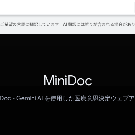
テンツをご希望の言語に翻訳しています。AI 翻訳には誤りが含まれる場合があ
MiniDoc
niDoc - Gemini AI を使用した医療意思決定ウェブ