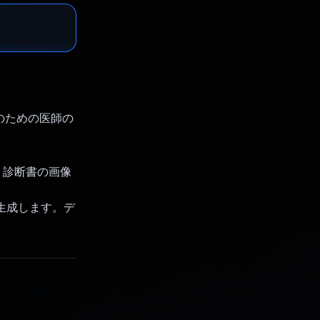
定のための医師の
、診断書の画像
を生成します。デ