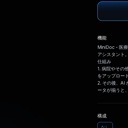
機能
MiniDoc
アシスタント
仕組み
1. 病院やそ
をアップロー
2. その後、
ータが揃うと
構成
なし