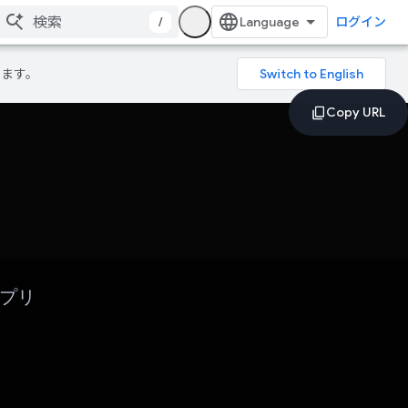
/
ログイン
ります。
アプリ