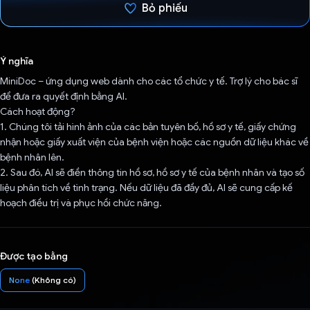
Bỏ phiếu
Đã bình chọn!
Ý nghĩa
MiniDoc – ứng dụng web dành cho các tổ chức y tế. Trợ lý cho bác sĩ
để đưa ra quyết định bằng AI.
Cách hoạt động?
1. Chúng tôi tải hình ảnh của các bản tuyên bố, hồ sơ y tế, giấy chứng
nhận hoặc giấy xuất viện của bệnh viện hoặc các nguồn dữ liệu khác về
bệnh nhân lên.
2. Sau đó, AI sẽ điền thông tin hồ sơ, hồ sơ y tế của bệnh nhân và tạo số
liệu phân tích về tình trạng. Nếu dữ liệu đã đầy đủ, AI sẽ cung cấp kế
hoạch điều trị và phục hồi chức năng.
Được tạo bằng
None
(Không có)