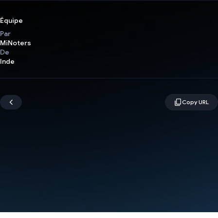
Équipe
Par
MiNoters
De
Inde