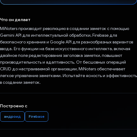
Проголосовал!
Что он делает
MiNoters производит революцию в создании заметок с помощью
Gemini API для интеллектуальной обработки, Firebase для
безопасного хранения и Google API для разнообразных вариантов
ввода. Его функции на базе искусственного интеллекта, включая
двойное поле редактирования заголовка заметки, повышают
производительность и адаптивность. От бесшовных операций
CRUD до настраиваемой организации, MiNoters обеспечивает
легкое управление заметками. Испытайте ясность и эффективность
в создании заметок.
Построено с
андроид
Firebase