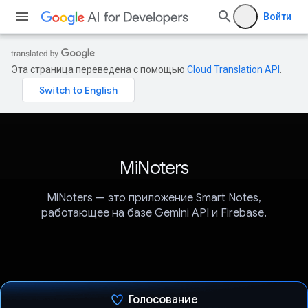
Войти
Эта страница переведена с помощью
Cloud Translation API
.
MiNoters
MiNoters — это приложение Smart Notes,
работающее на базе Gemini API и Firebase.
Голосование