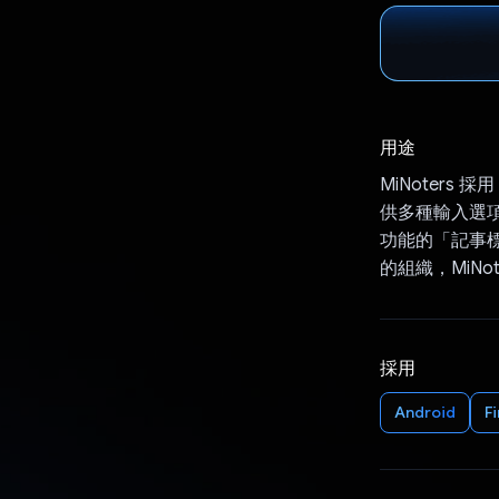
用途
MiNoters 採
供多種輸入選項
功能的「記事標
的組織，MiN
採用
Android
F