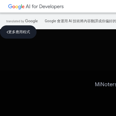
Google 會運用 AI 技術將內容翻譯成你
更多應用程式
MiNote