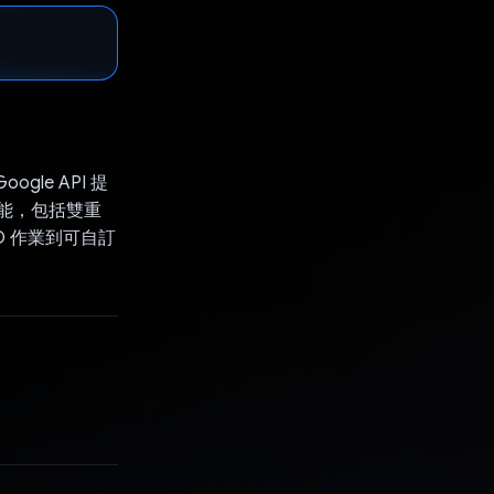
ogle API 提
功能，包括雙重
 作業到可自訂