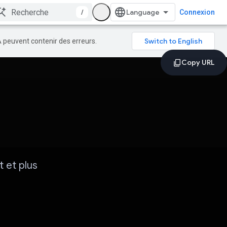
/
Connexion
A peuvent contenir des erreurs.
t et plus