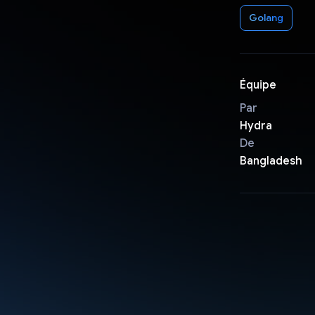
Golang
Équipe
Par
Hydra
De
Bangladesh