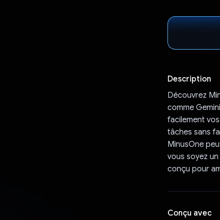
Description
Découvrez Min
comme Gemini p
facilement vo
tâches sans fa
MinusOne peut 
vous soyez un
conçu pour amél
Conçu avec