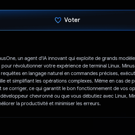
Voter
J'ai voté !
usOne, un agent d'IA innovant qui exploite de grands modèl
our révolutionner votre expérience de terminal Linux. Minus
s requêtes en langage naturel en commandes précises, exécu
ille et simplifiant les opérations complexes. Même en cas de 
se corriger, ce qui garantit le bon fonctionnement de vos o
 développeur chevronné ou que vous débutiez avec Linux, M
iorer la productivité et minimiser les erreurs.