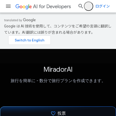
ログイン
Google は AI 技術を使用して、コンテンツをご希望の言語に翻訳し
ています。AI 翻訳には誤りが含まれる場合があります。
MiradorAI
旅行を簡単に - 数分で旅行プランを作成できます。
投票