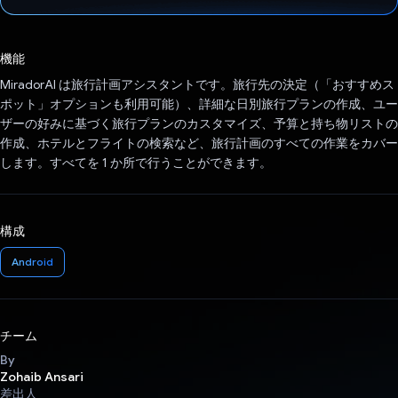
投票済み
機能
MiradorAI は旅行計画アシスタントです。旅行先の決定（「おすすめス
ポット」オプションも利用可能）、詳細な日別旅行プランの作成、ユー
ザーの好みに基づく旅行プランのカスタマイズ、予算と持ち物リストの
作成、ホテルとフライトの検索など、旅行計画のすべての作業をカバー
します。すべてを 1 か所で行うことができます。
構成
Android
チーム
By
Zohaib Ansari
差出人