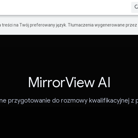
a treści na Twój preferowany język. Tłumaczenia wygenerowane przez 
MirrorView AI
ne przygotowanie do rozmowy kwalifikacyjnej z