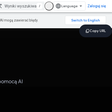
/
Zaloguj się
AI mogą zawierać błędy.
 pomocą AI