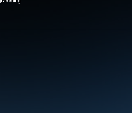
gramming