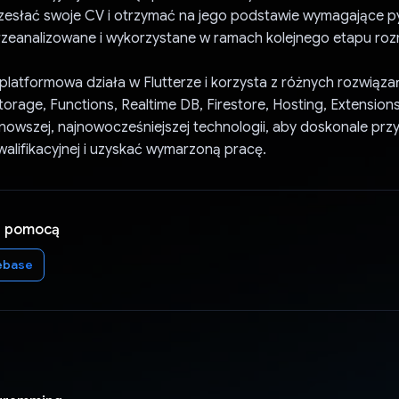
zesłać swoje CV i otrzymać na jego podstawie wymagające py
rzeanalizowane i wykorzystane w ramach kolejnego etapu r
oplatformowa działa w Flutterze i korzysta z różnych rozwiąza
torage, Functions, Realtime DB, Firestore, Hosting, Extensions 
jnowszej, najnowocześniejszej technologii, aby doskonale pr
alifikacyjnej i uzyskać wymarzoną pracę.
a pomocą
ebase