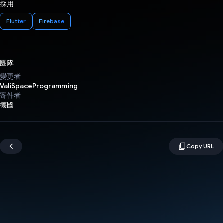
採用
Flutter
Firebase
團隊
變更者
ValiSpaceProgramming
寄件者
德國