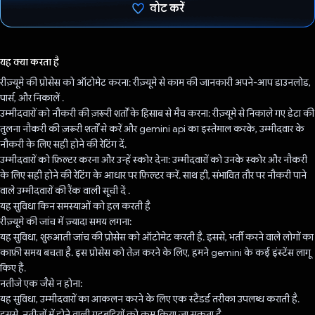
वोट करें
वोट कर दिया है!
यह क्या करता है
रीज़्यूमे की प्रोसेस को ऑटोमेट करना: रीज़्यूमे से काम की जानकारी अपने-आप डाउनलोड,
पार्स, और निकालें .
उम्मीदवारों को नौकरी की ज़रूरी शर्तों के हिसाब से मैच करना: रीज़्यूमे से निकाले गए डेटा की
तुलना नौकरी की ज़रूरी शर्तों से करें और gemini api का इस्तेमाल करके, उम्मीदवार के
नौकरी के लिए सही होने की रेटिंग दें.
उम्मीदवारों को फ़िल्टर करना और उन्हें स्कोर देना: उम्मीदवारों को उनके स्कोर और नौकरी
के लिए सही होने की रेटिंग के आधार पर फ़िल्टर करें. साथ ही, संभावित तौर पर नौकरी पाने
वाले उम्मीदवारों की रैंक वाली सूची दें .
यह सुविधा किन समस्याओं को हल करती है
रीज़्यूमे की जांच में ज़्यादा समय लगना:
यह सुविधा, शुरुआती जांच की प्रोसेस को ऑटोमेट करती है. इससे, भर्ती करने वाले लोगों का
काफ़ी समय बचता है. इस प्रोसेस को तेज़ करने के लिए, हमने gemini के कई इंस्टेंस लागू
किए हैं.
नतीजे एक जैसे न होना:
यह सुविधा, उम्मीदवारों का आकलन करने के लिए एक स्टैंडर्ड तरीका उपलब्ध कराती है.
इससे, नतीजों में होने वाली गड़बड़ियों को कम किया जा सकता है.