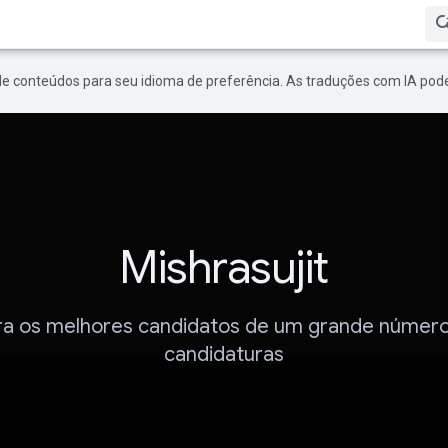
de conteúdos para seu idioma de preferência. As traduções com IA pode
Mishrasujit
tra os melhores candidatos de um grande númer
candidaturas