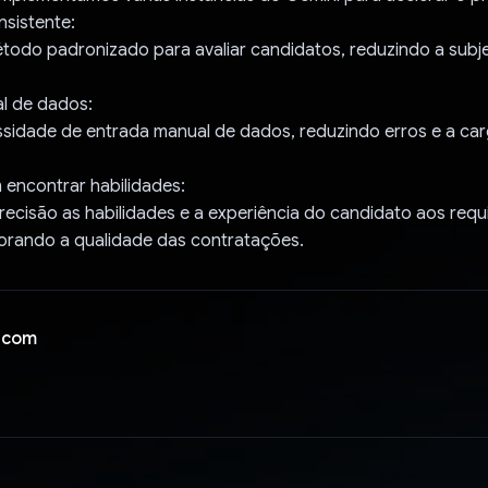
nsistente:
todo padronizado para avaliar candidatos, reduzindo a subje
l de dados:
ssidade de entrada manual de dados, reduzindo erros e a ca
 encontrar habilidades:
ecisão as habilidades e a experiência do candidato aos requ
horando a qualidade das contratações.
 com