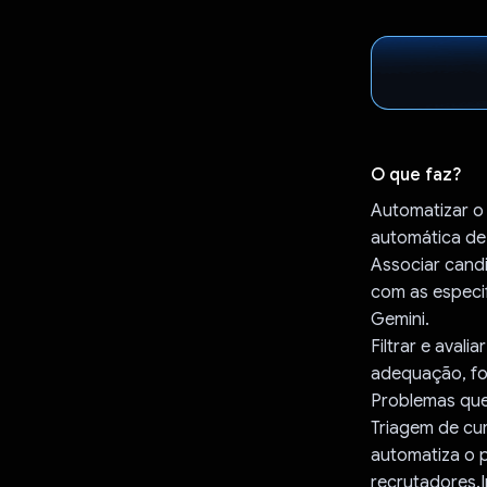
O que faz?
Automatizar o 
automática de 
Associar candi
com as especi
Gemini.
Filtrar e aval
adequação, for
Problemas que
Triagem de cu
automatiza o 
recrutadores.