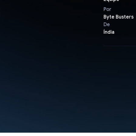
Por
Byte Busters
De
Índia