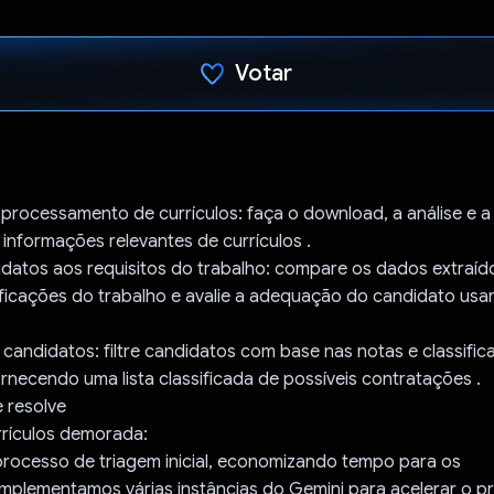
Votar
Voto dado.
processamento de currículos: faça o download, a análise e a
informações relevantes de currículos .
datos aos requisitos do trabalho: compare os dados extraído
ficações do trabalho e avalie a adequação do candidato usa
iar candidatos: filtre candidatos com base nas notas e classifi
necendo uma lista classificada de possíveis contratações .
 resolve
rrículos demorada:
processo de triagem inicial, economizando tempo para os
Implementamos várias instâncias do Gemini para acelerar o p