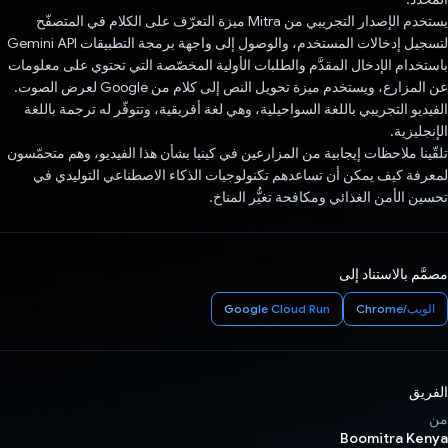
يستخدم الإصدار التجريبي من Mitra ميزة التعرّف على الكلام في المتصفّح
لتسجيل إدخالات المستخدم، والوصول إلى واجهة برمجة التطبيقات Gemini API
باستخدام الإدخال المقدَّم والطلبات الأولية المخصّصة التي تحتوي على معلومات
عن المزارع، ويستخدم ميزة تحويل النص إلى كلام من Google لعرض الصوت.
الفيديو التجريبي باللغة السواحيلية، وهي لغة أفريقية، وتتوفّر له ترجمة باللغة
الإنجليزية.
تلقّينا ملاحظات إيجابية من المزارعين في كينيا بشأن هذا الفيديو، وهم متحمّسون
لمعرفة كيف يمكن أن تساعدهم تكنولوجيات الذكاء الاصطناعي التوليدي في
تحسين الأمن الغذائي ومكافحة تغيُّر المناخ.
مصمَّم بالاستناد إلى
الويب/Chrome
Google Cloud Run
الفريق
من
Boomitra Kenya