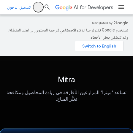
تسجيل الدخول
تستخدم Google تكنولوجيا الذكاء الاصطناعي لترجمة المحتوى إلى لغتك المفضّلة،
وقد تتضمّن بعض الأخطاء.
Mitra
تساعد "ميترا" المزارعين الأفارقة في زيادة المحاصيل ومكافحة
تغيُّر المناخ.