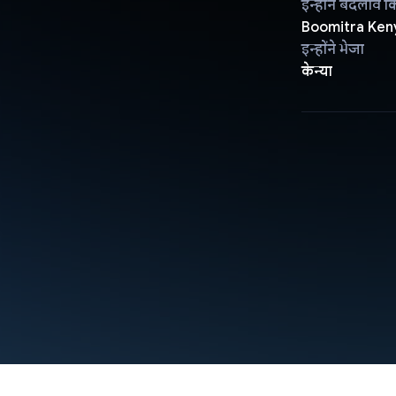
इन्होंने बदलाव क
Boomitra Ken
इन्होंने भेजा
केन्या