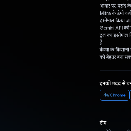
आधार पर, पसंद के 
Mitra के डेमो वर्
इस्तेमाल किया जा
Gemini API को ऐक
टूल का इस्तेमाल क
हैं.
केन्या के किसानों
को बेहतर बना सकते
इनकी मदद से ब
वेब/Chrome
टीम