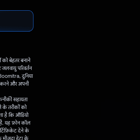
 को बेहतर बनाने
र जलवायु परिवर्तन
. Boomitra, दुनिया
ेट करने और अपनी
 तकनीकी सहायता
 के तरीकों को
लता है कि ऑडियो
 है. यह फ़ोन कॉल
टिफ़िकेट देने के
 मौजूदा डेटा के