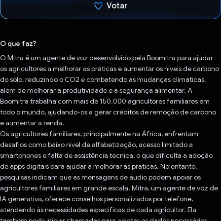
Votar
Voto dado.
O que faz?
O Mitra é um agente de voz desenvolvido pela Boomitra para ajudar
os agricultores a melhorar as práticas e aumentar os níveis de carbono
do solo, reduzindo o CO2 e combatendo as mudanças climáticas,
além de melhorar a produtividade e a segurança alimentar. A
Boomitra trabalha com mais de 150.000 agricultores familiares em
todo o mundo, ajudando-os a gerar créditos de remoção de carbono
e aumentar a renda.
Os agricultores familiares, principalmente na África, enfrentam
desafios como baixo nível de alfabetização, acesso limitado a
smartphones e falta de assistência técnica, o que dificulta a adoção
de apps digitais para ajudar a melhorar as práticas. No entanto,
pesquisas indicam que as mensagens de áudio podem apoiar os
agricultores familiares em grande escala. Mitra, um agente de voz de
IA generativa, oferece conselhos personalizados por telefone,
atendendo às necessidades específicas de cada agricultor. Ela
também pode iniciar chamadas para coletar os dados necessários