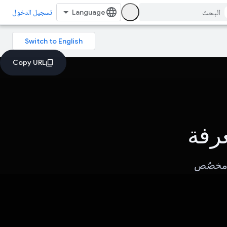
تسجيل الدخول
عرفة
 مخصّص