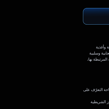
 وأغذية
جابية وسلبية
المرتبطة بها،
احة التعرّف على
وز الشريطية