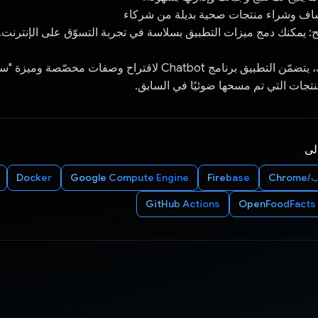
بالإضافة إلى ذلك، يتضمّن التطبيق برنامج Chatbot لاقتراح وصفات مخصّ
لمنتجات التي تم مسحها ضوئيًا في السابق.
إلى
Chro
Firebase
Google Compute Engine
Docker
GitHub Actions
OpenFoodFacts 