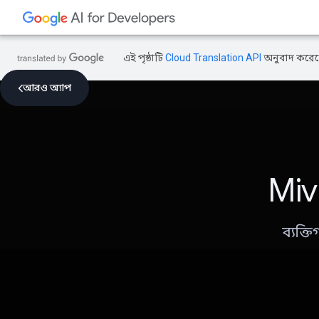
এই পৃষ্ঠাটি
Cloud Translation API
অনুবাদ করেছ
আরও অ্যাপ
Mivr
ব্যক্ত