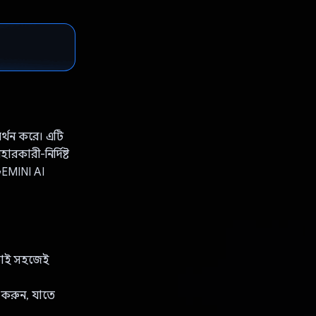
মর্থন করে। এটি
রকারী-নির্দিষ্ট
ি GEMINI AI
াড়াই সহজেই
ণ করুন, যাতে