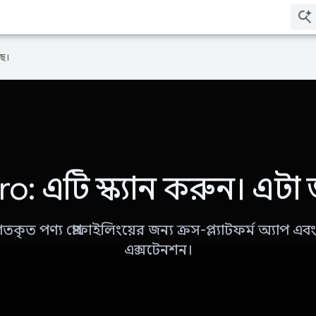
ে।
o: এটি স্ক্যান করুন। এটা
িগতকৃত পণ্য প্রোফাইলিংয়ের জন্য ক্রস-প্ল্যাটফর্ম অ্যাপ এব
এক্সটেনশন।