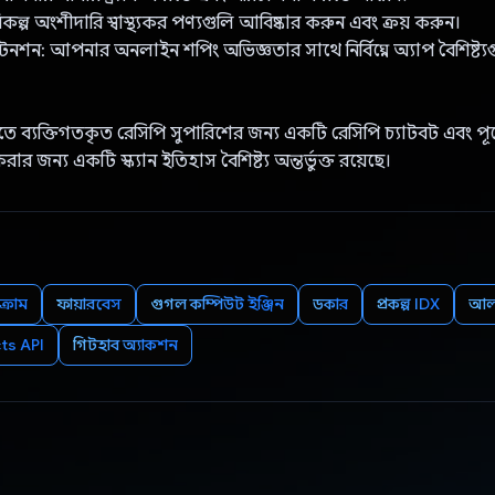
 বিকল্প অংশীদারি স্বাস্থ্যকর পণ্যগুলি আবিষ্কার করুন এবং ক্রয় করুন।
সটেনশন: আপনার অনলাইন শপিং অভিজ্ঞতার সাথে নির্বিঘ্নে অ্যাপ বৈশিষ্ট্
তে ব্যক্তিগতকৃত রেসিপি সুপারিশের জন্য একটি রেসিপি চ্যাটবট এবং পূর্বে
করার জন্য একটি স্ক্যান ইতিহাস বৈশিষ্ট্য অন্তর্ভুক্ত রয়েছে।
্রোম
ফায়ারবেস
গুগল কম্পিউট ইঞ্জিন
ডকার
প্রকল্প IDX
আলগ
ts API
গিটহাব অ্যাকশন