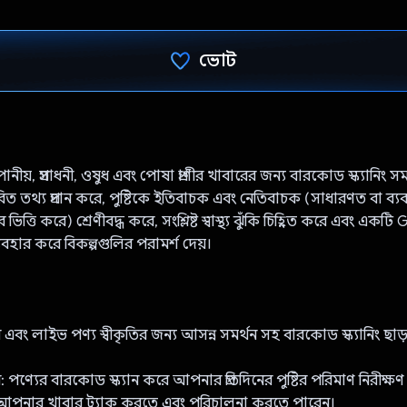
ভোট
ভোট দিয়েছেন!
ানীয়, প্রসাধনী, ওষুধ এবং পোষা প্রাণীর খাবারের জন্য বারকোড স্ক্যানিং স
িত তথ্য প্রদান করে, পুষ্টিকে ইতিবাচক এবং নেতিবাচক (সাধারণত বা ব্যবহা
র ভিত্তি করে) শ্রেণীবদ্ধ করে, সংশ্লিষ্ট স্বাস্থ্য ঝুঁকি চিহ্নিত করে এবং একট
্যবহার করে বিকল্পগুলির পরামর্শ দেয়।
 ছবি এবং লাইভ পণ্য স্বীকৃতির জন্য আসন্ন সমর্থন সহ বারকোড স্ক্যানিং ছ
ার: পণ্যের বারকোড স্ক্যান করে আপনার প্রতিদিনের পুষ্টির পরিমাণ নিরীক্ষ
নার খাবার ট্র্যাক করতে এবং পরিচালনা করতে পারেন।