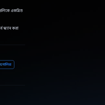
যগুলিকে একত্রিত
 স্ক্যান করা
োলিয়া