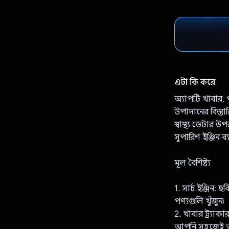
এটা কি করে
অ্যাপটি খাবার, প
উপাদানের বিস্তার
স্বাস্থ্য ডেটার উপ
সুপারিশ ইঞ্জিন ব
মূল বৈশিষ্ট্য
1. সার্চ ইঞ্জিন:
পণ্যগুলি খুঁজুন৷
2. খাবার ট্র্যাক
আপনি সহজেই আপ