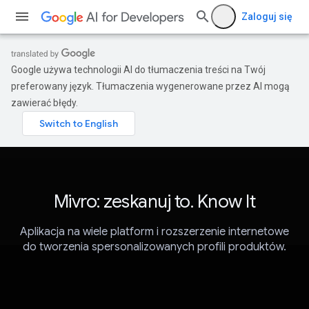
Zaloguj się
Google używa technologii AI do tłumaczenia treści na Twój
preferowany język. Tłumaczenia wygenerowane przez AI mogą
zawierać błędy.
Mivro: zeskanuj to. Know It
Aplikacja na wiele platform i rozszerzenie internetowe
do tworzenia spersonalizowanych profili produktów.