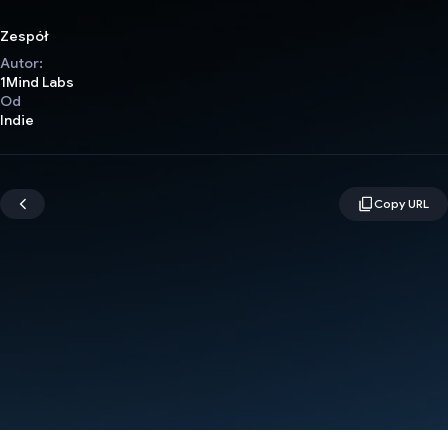
Zespół
Autor:
1Mind Labs
Od
Indie