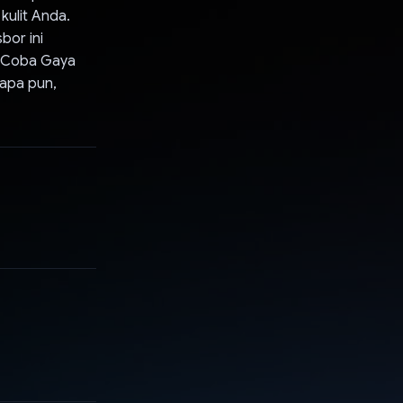
kulit Anda.
bor ini
. Coba Gaya
apa pun,