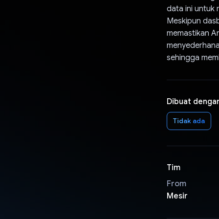
data ini untuk
Meskipun dasb
memastikan An
menyederhana
sehingga memb
Dibuat denga
Tidak ada
Tim
From
Mesir