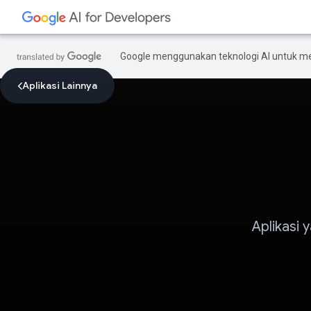
Google menggunakan teknologi AI untuk m
Aplikasi Lainnya
Aplikasi