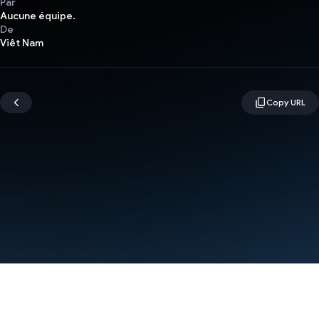
Par
Aucune équipe.
De
Viêt Nam