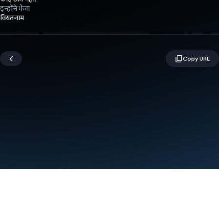
इन्होंने भेजा
वियतनाम