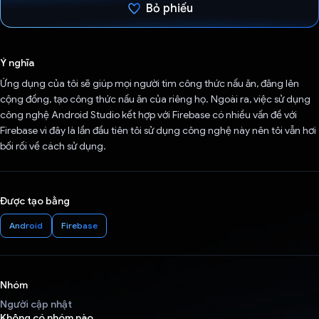
Bỏ phiếu
Đã bình chọn!
Ý nghĩa
Ứng dụng của tôi sẽ giúp mọi người tìm công thức nấu ăn, đăng lên
cộng đồng, tạo công thức nấu ăn của riêng họ. Ngoài ra, việc sử dụng
công nghệ Android Studio kết hợp với Firebase có nhiều vấn đề với
Firebase vì đây là lần đầu tiên tôi sử dụng công nghệ này nên tôi vẫn hơi
bối rối về cách sử dụng.
Được tạo bằng
Android
Firebase
Nhóm
Người cập nhật
Không có nhóm nào.