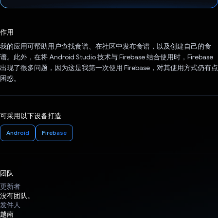
已投票！
作用
我的应用可帮助用户查找食谱、在社区中发布食谱，以及创建自己的食
谱。此外，在将 Android Studio 技术与 Firebase 结合使用时，Firebase
出现了很多问题，因为这是我第一次使用 Firebase，对其使用方式仍有点
困惑。
可采用以下设备打造
Android
Firebase
团队
更新者
没有团队。
发件人
越南