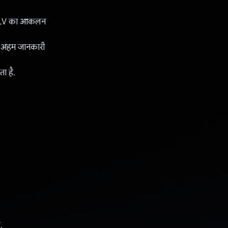
पर CLV का आकलन
ी अहम जानकारी
ा है.
.