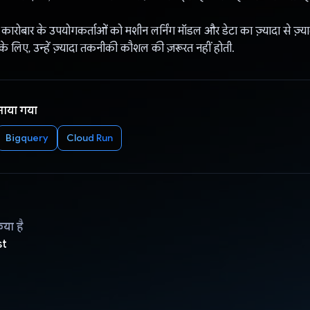
क, कारोबार के उपयोगकर्ताओं को मशीन लर्निंग मॉडल और डेटा का ज़्यादा से ज़्याद
े लिए, उन्हें ज़्यादा तकनीकी कौशल की ज़रूरत नहीं होती.
नाया गया
Bigquery
Cloud Run
िया है
st