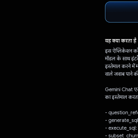
यह क्या करता है
इस ऐप्लिकेशन को
मॉडल के साथ इंट
इस्तेमाल करने में
वाले जवाब पाने की 
Gemini Chat एजे
का इस्तेमाल करता
- question_refo
- generate_sql: 
- execute_sql: य
- subset_churn_c