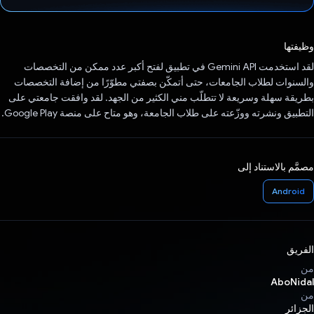
تم التصويت.
وظيفتها
لقد استخدمت Gemini API في تطبيق لفتح أكبر عدد ممكن من التخصصات
والسنوات لطلاب الجامعات، حتى أتمكّن بصفتي مطوّرًا من إضافة التخصصات
بطريقة سهلة وسريعة لا تتطلّب مني الكثير من الجهد. لقد وافقت جامعتي على
التطبيق ونشرته ووزّعته على طلاب الجامعة، وهو متاح على منصة Google Play.
مصمَّم بالاستناد إلى
Android
الفريق
من
AboNidal
من
الجزائر