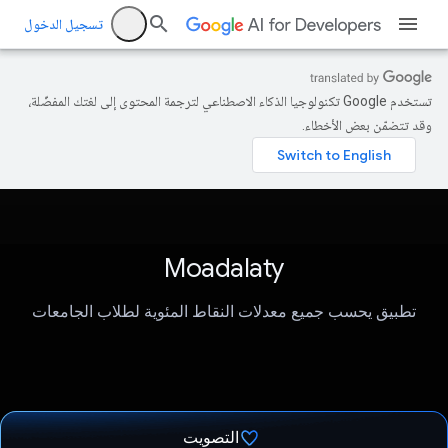
تسجيل الدخول
تستخدم Google تكنولوجيا الذكاء الاصطناعي لترجمة المحتوى إلى لغتك المفضّلة،
وقد تتضمّن بعض الأخطاء.
Moadalaty
تطبيق يحسب جميع معدلات النقاط المئوية لطلاب الجامعات
التصويت