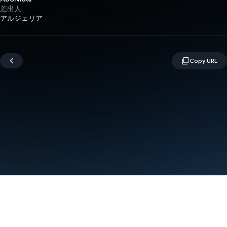
差出人
アルジェリア