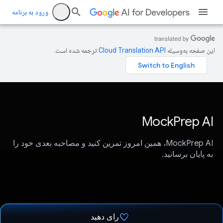
ورود به برنامه
این صفحه به‌وسیله
ترجمه شده است.
MockPrep AI
MockPrep AI، همین امروز تمرین کنید و مصاحبه بعدی خود را
به پایان برسانید.
رای دهید