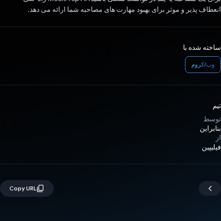
انعطاف پذیر و موثر برای بهبود مهارت های مصاحبه شما ارائه می دهد.
ساخته شده با
وب/کروم
تیم
توسط
بنابراین
از
فیلیپین