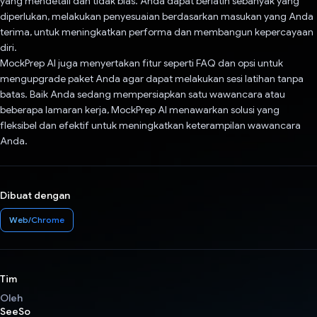
yang mendetail dan tidak bias. Anda dapat berlatih sebanyak yang
diperlukan, melakukan penyesuaian berdasarkan masukan yang Anda
terima, untuk meningkatkan performa dan membangun kepercayaan
diri.
MockPrep AI juga menyertakan fitur seperti FAQ dan opsi untuk
mengupgrade paket Anda agar dapat melakukan sesi latihan tanpa
batas. Baik Anda sedang mempersiapkan satu wawancara atau
beberapa lamaran kerja, MockPrep AI menawarkan solusi yang
fleksibel dan efektif untuk meningkatkan keterampilan wawancara
Anda.
Dibuat dengan
Web/Chrome
Tim
Oleh
SeeSo