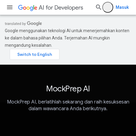
Masuk
Google menggunakan teknologi AI untuk menerjemahkan konten
ke dalam bahasa pilihan Anda. Terjemahan AI mungkin
mengandung kesalahan.
MockPrep AI
MockPrep AI, berlatihlah sekarang dan raih kesuksesan
dalam wawancara Anda berikutnya.