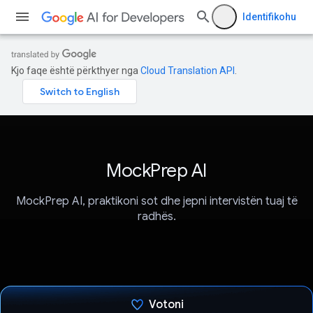
Identifikohu
Kjo faqe është përkthyer nga
Cloud Translation API
.
MockPrep AI
MockPrep AI, praktikoni sot dhe jepni intervistën tuaj të
radhës.
Votoni