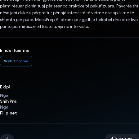
përmirësuar planin tuaj për seanca praktike të pakufizuara. Pavarësisht
nëse jeni duke u përgatitur për një intervistë të vetme ose aplikime të
shumta për punë, MockPrep AI ofron një zgjidhje fleksibël dhe efektive
për të përmirësuar aftësitë tuaja në intervistë.
E ndertuar me
Web/Chrome
Ekipi
Nga
Shih Pra
Nga
Filipinet