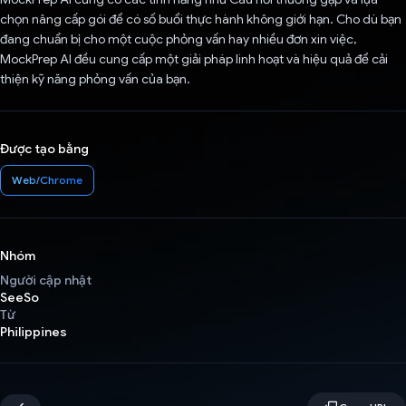
chọn nâng cấp gói để có số buổi thực hành không giới hạn. Cho dù bạn
đang chuẩn bị cho một cuộc phỏng vấn hay nhiều đơn xin việc,
MockPrep AI đều cung cấp một giải pháp linh hoạt và hiệu quả để cải
thiện kỹ năng phỏng vấn của bạn.
Được tạo bằng
Web/Chrome
Nhóm
Người cập nhật
SeeSo
Từ
Philippines