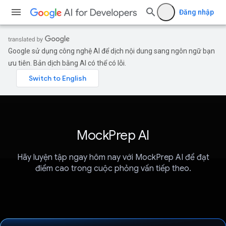
Đăng nhập
Google sử dụng công nghệ AI để dịch nội dung sang ngôn ngữ bạn
ưu tiên. Bản dịch bằng AI có thể có lỗi.
MockPrep AI
Hãy luyện tập ngay hôm nay với MockPrep AI để đạt
điểm cao trong cuộc phỏng vấn tiếp theo.