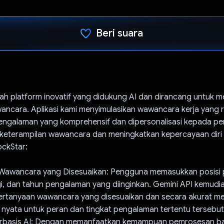
Beri suara
Telah memilih.
h platform inovatif yang didukung AI dan dirancang untuk m
ncara. Aplikasi kami menyimulasikan wawancara kerja yang re
ngalaman yang komprehensif dan dipersonalisasi kepada p
keterampilan wawancara dan meningkatkan kepercayaan diri
ockStar:
 Wawancara yang Disesuaikan: Pengguna memasukkan posisi 
gi, dan tahun pengalaman yang diinginkan. Gemini API kemud
ertanyaan wawancara yang disesuaikan dan secara akurat m
 nyata untuk peran dan tingkat pengalaman tertentu tersebut
erbasis AI: Dengan memanfaatkan kemampuan pemrosesan ba