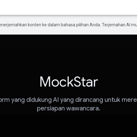
enerjemahkan konten ke dalam bahasa pilihan Anda. Terjemahan AI 
MockStar
orm yang didukung AI yang dirancang untuk mere
persiapan wawancara.