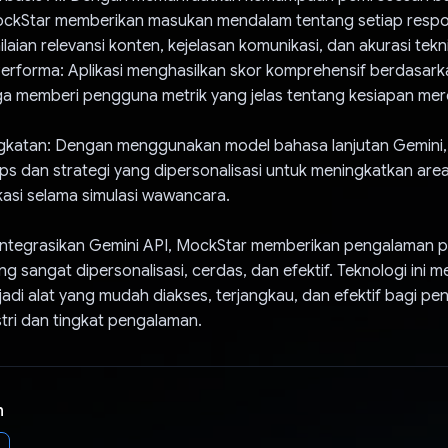
ockStar memberikan masukan mendalam tentang setiap respons
aian relevansi konten, kejelasan komunikasi, dan akurasi tekni
Performa: Aplikasi menghasilkan skor komprehensif berdasar
gga memberi pengguna metrik yang jelas tentang kesiapan mer
ngkatan: Dengan menggunakan model bahasa lanjutan Gemini
ps dan strategi yang dipersonalisasi untuk meningkatkan are
ikasi selama simulasi wawancara.
tegrasikan Gemini API, MockStar memberikan pengalaman p
 sangat dipersonalisasi, cerdas, dan efektif. Teknologi ini
di alat yang mudah diakses, terjangkau, dan efektif bagi penc
tri dan tingkat pengalaman.
n