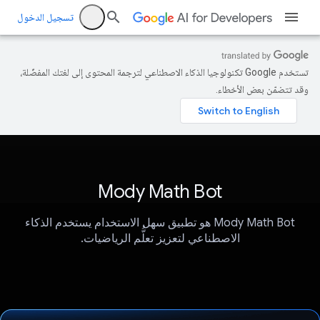
تسجيل الدخول
تستخدم Google تكنولوجيا الذكاء الاصطناعي لترجمة المحتوى إلى لغتك المفضّلة،
وقد تتضمّن بعض الأخطاء.
Mody Math Bot
Mody Math Bot هو تطبيق سهل الاستخدام يستخدم الذكاء
الاصطناعي لتعزيز تعلُّم الرياضيات.